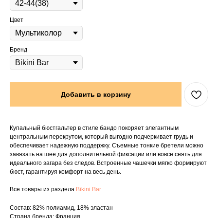
Цвет
Бренд
Добавить в корзину
Купальный бюстгальтер в стиле бандо покоряет элегантным
центральным перекрутом, который выгодно подчеркивает грудь и
обеспечивает надежную поддержку. Съемные тонкие бретели можно
завязать на шее для дополнительной фиксации или вовсе снять для
идеального загара без следов. Встроенные чашечки мягко формируют
бюст, гарантируя комфорт на весь день.
Все товары из раздела
Bikini Bar
Состав: 82% полиамид, 18% эластан
Страна бренда: Франция