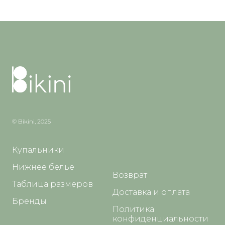
© Bikini, 2025
Купальники
Нижнее белье
Возврат
Таблица размеров
Доставка и оплата
Бренды
Политика
конфиденциальности