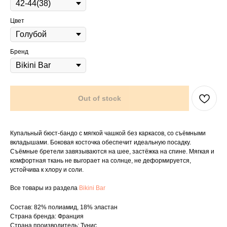
Цвет
Бренд
Out of stock
Купальный бюст-бандо с мягкой чашкой без каркасов, со съёмными
вкладышами. Боковая косточка обеспечит идеальную посадку.
Съёмные бретели завязываются на шее, застёжка на спине. Мягкая и
комфортная ткань не выгорает на солнце, не деформируется,
устойчива к хлору и соли.
Все товары из раздела
Bikini Bar
Состав: 82% полиамид, 18% эластан
Страна бренда: Франция
Страна производитель: Тунис