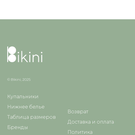
© Bikini, 2025
Купальники
Нижнее белье
Возврат
Таблица размеров
Доставка и оплата
Бренды
Политика