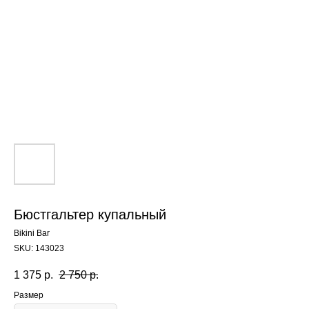
Бюстгальтер купальный
Bikini Bar
SKU:
143023
1 375
р.
2 750
р.
Размер