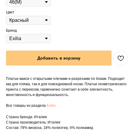
Цвет
Бренд
Добавить в корзину
Платье макси с открытыми плечами и разрезами по бокам. Подходит
как для пляжа, так и для повседневной носки. Платье геометрического
принта с люрексом, гармонично сочетает в себе элегантность,
женственность и функциональность.
Все товары из раздела
Exilia
Страна бренда: Италия
Страна производитель: Италия
Состав: 78% вискоза, 18% полиэтер, 4% полиамид