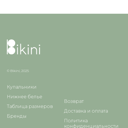
© Bikini, 2025
Купальники
Нижнее белье
Возврат
Таблица размеров
Доставка и оплата
Бренды
Политика
конфиденциальности