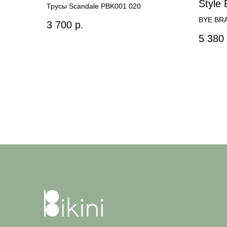
Styl
Трусы Scandale PBK001 020
BYE BRA
3 700
р.
5 380