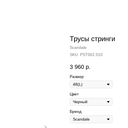
Трусы стринги
Scandale
SKU:
PST002 010
3 960
р.
Размер
Цвет
Бренд