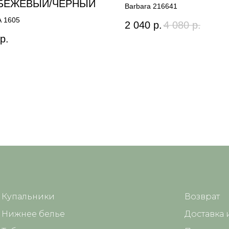
e БЕЖЕВЫЙ/ЧЕРНЫЙ
Barbara 216641
 1605
2 040
р.
4 080
р.
р.
Купальники
Возврат
Нижнее белье
Доставка 