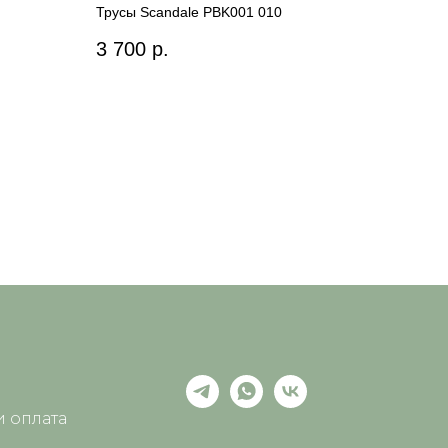
Трусы Scandale PBK001 010
3 700
р.
и оплата