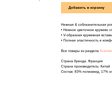
Добавить в корзину
Нежная & соблазнительная ро
• Нежное цветочное кружево с
• V-образная кружевная встав
• Полная эластичность и комф
Все товары из раздела
Scanda
Страна бренда: Франция
Страна производитель: Китай
Состав: 83% полиамид, 17% э