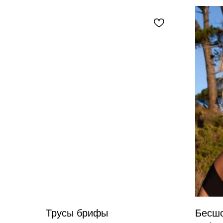
Трусы брифы
Бесшо