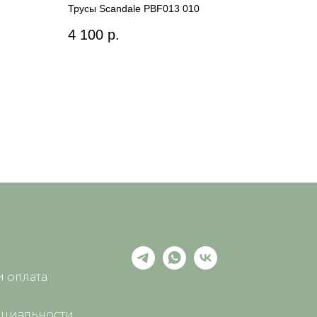
Трусы Scandale PBF013 010
4 100
р.
и оплата
циальности