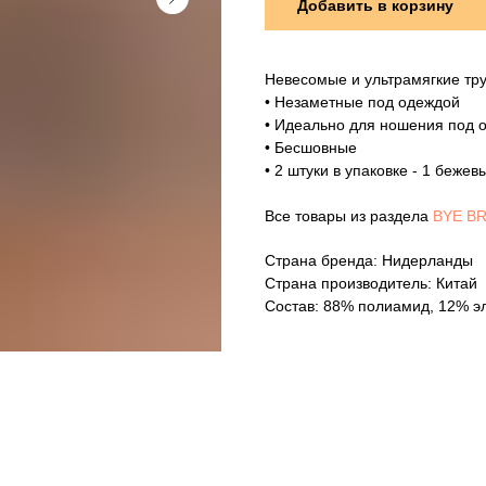
Добавить в корзину
Невесомые и ультрамягкие тр
• Незаметные под одеждой
• Идеально для ношения под
• Бесшовные
• 2 штуки в упаковке - 1 бежев
Все товары из раздела
BYE B
Страна бренда: Нидерланды
Страна производитель: Китай
Состав: 88% полиамид, 12% э