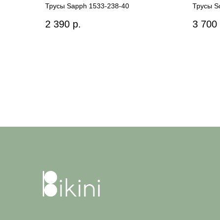
Трусы Sapph 1533-238-40
Трусы S
2 390
р.
3 700