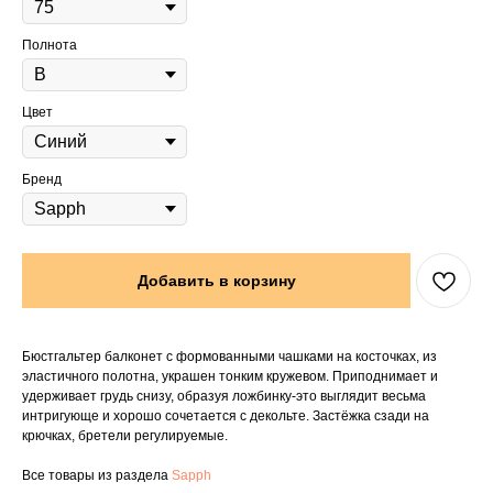
Полнота
Цвет
Бренд
Добавить в корзину
Бюстгальтер балконет с формованными чашками на косточках, из
эластичного полотна, украшен тонким кружевом. Приподнимает и
удерживает грудь снизу, образуя ложбинку-это выглядит весьма
интригующе и хорошо сочетается с декольте. Застёжка сзади на
крючках, бретели регулируемые.
Все товары из раздела
Sapph