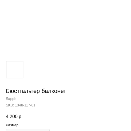
Бюстгальтер балконет
Sapph
SKU:
1348-117-61
4 200
р.
Размер