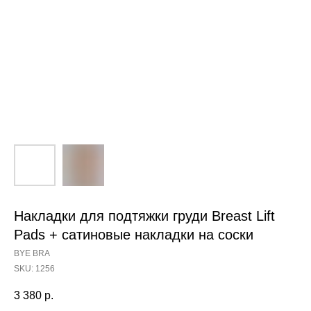
Накладки для подтяжки груди Breast Lift
Pads + сатиновые накладки на соски
BYE BRA
SKU:
1256
3 380
р.