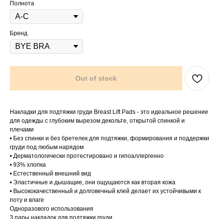
Полнота
Бренд
Out of stock
Накладки для подтяжки груди Breast Lift Pads - это идеальное решение
для одежды с глубоким вырезом декольте, открытой спинкой и
плечами
• Без спинки и без бретелек для подтяжки, формирования и поддержки
груди под любым нарядом
• Дерматологически протестировано и гипоаллергенно
• 93% хлопка
• Естественный внешний вид
• Эластичные и дышащие, они ощущаются как вторая кожа
• Высококачественный и долговечный клей делает их устойчивыми к
поту и влаге
Одноразового использования
3 пары накладок для подтяжки груди