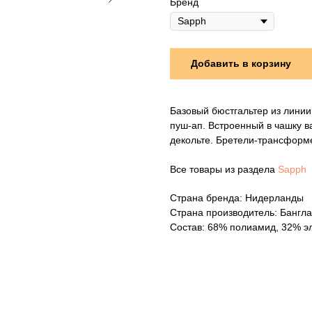
Бренд
Добавить в корзину
Базовый бюстгальтер из лини
пуш-ап. Встроенный в чашку в
декольте. Бретели-трансформ
Все товары из раздела
Sapph
Страна бренда: Нидерланды
Страна производитель: Бангл
Состав: 68% полиамид, 32% э