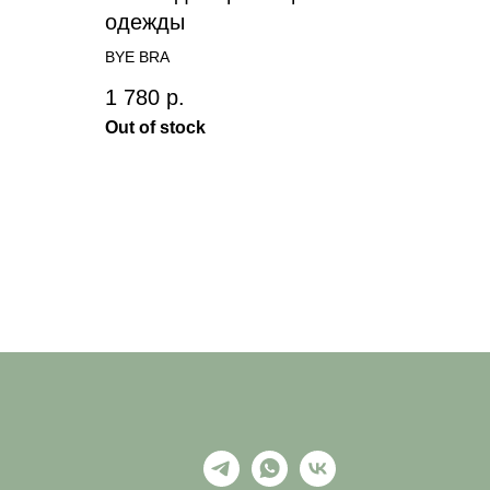
одежды
BYE BRA
1 780
р.
Out of stock