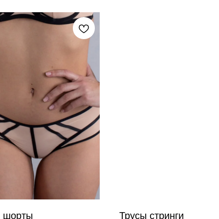
 шорты
Трусы стринги