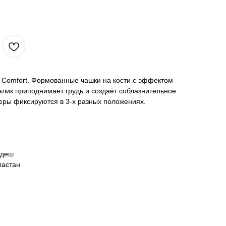
и Comfort. Формованные чашки на кости с эффектом
алик приподнимает грудь и создаёт соблазнительное
еры фиксируются в 3-х разных положениях.
адеш
ластан