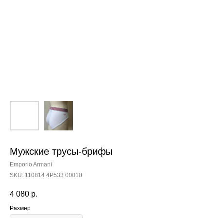
Мужские трусы-брифы
Emporio Armani
SKU:
110814 4Р533 00010
4 080
р.
Размер