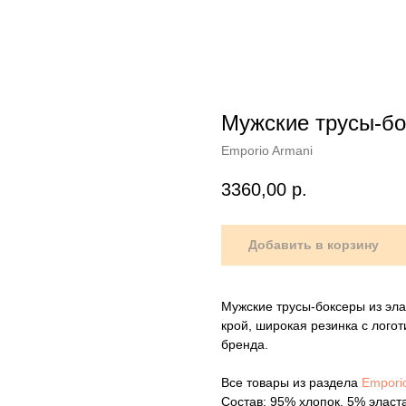
Мужские трусы-б
Emporio Armani
3360,00
р.
Добавить в корзину
Мужские трусы-боксеры из эла
крой, широкая резинка с лого
бренда.
Все товары из раздела
Empori
Состав: 95% хлопок, 5% эласт