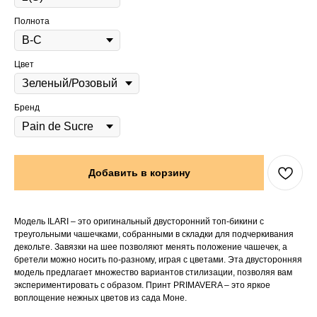
Полнота
Цвет
Бренд
Добавить в корзину
Модель ILARI – это оригинальный двусторонний топ-бикини с
треугольными чашечками, собранными в складки для подчеркивания
декольте. Завязки на шее позволяют менять положение чашечек, а
бретели можно носить по-разному, играя с цветами. Эта двусторонняя
модель предлагает множество вариантов стилизации, позволяя вам
экспериментировать с образом. Принт PRIMAVERA – это яркое
воплощение нежных цветов из сада Моне.