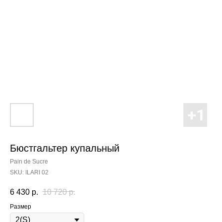
Бюстгальтер купальный
Pain de Sucre
SKU:
ILARI 02
6 430
р.
10 720
р.
Размер