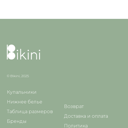
© Bikini, 2025
Купальники
Нижнее белье
Возврат
Таблица размеров
Доставка и оплата
Бренды
Политика