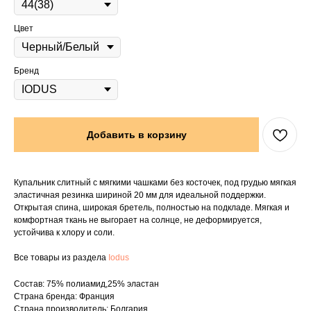
Цвет
Бренд
Добавить в корзину
Купальник слитный с мягкими чашками без косточек, под грудью мягкая
эластичная резинка шириной 20 мм для идеальной поддержки.
Открытая спина, широкая бретель, полностью на подкладе. Мягкая и
комфортная ткань не выгорает на солнце, не деформируется,
устойчива к хлору и соли.
Все товары из раздела
Iodus
Состав: 75% полиамид,25% эластан
Страна бренда: Франция
Страна производитель: Болгария