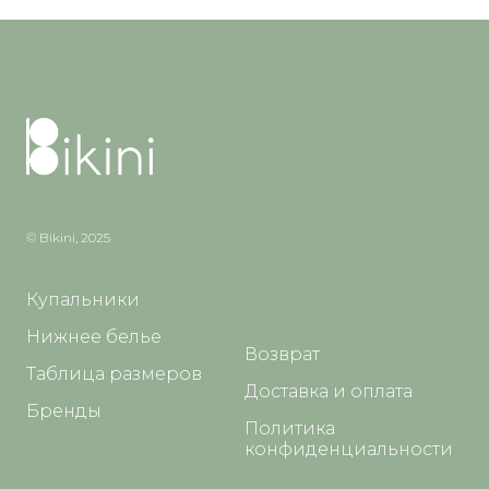
© Bikini, 2025
Купальники
Нижнее белье
Возврат
Таблица размеров
Доставка и оплата
Бренды
Политика
конфиденциальности