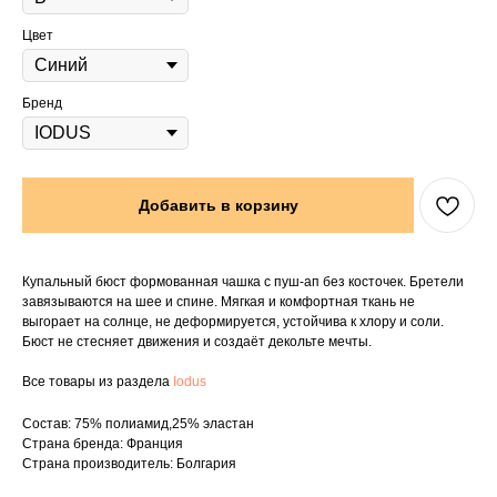
Цвет
Бренд
Добавить в корзину
Купальный бюст формованная чашка с пуш-ап без косточек. Бретели
завязываются на шее и спине. Мягкая и комфортная ткань не
выгорает на солнце, не деформируется, устойчива к хлору и соли.
Бюст не стесняет движения и создаёт декольте мечты.
Все товары из раздела
Iodus
Состав: 75% полиамид,25% эластан
Страна бренда: Франция
Страна производитель: Болгария