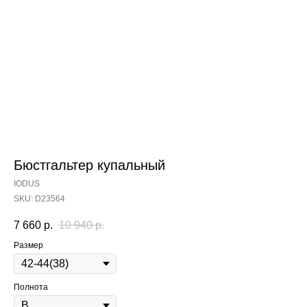
Бюстгальтер купальный
IODUS
SKU:
D23564
7 660
р.
10 940
р.
Размер
Полнота