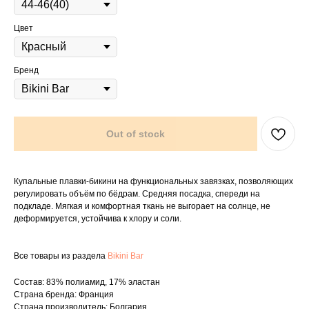
Цвет
Бренд
Out of stock
Купальные плавки-бикини на функциональных завязках, позволяющих
регулировать объём по бёдрам. Средняя посадка, спереди на
подкладе. Мягкая и комфортная ткань не выгорает на солнце, не
деформируется, устойчива к хлору и соли.
Все товары из раздела
Bikini Bar
Состав: 83% полиамид, 17% эластан
Страна бренда: Франция
Страна производитель: Болгария