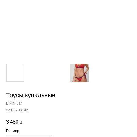
Трусы купальные
Bikini Bar
SKU:
203146
3 480
р.
Размер