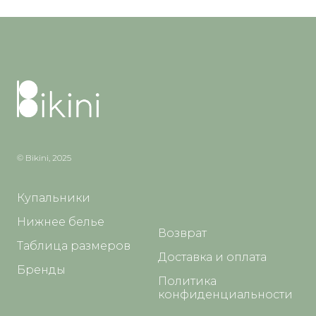
© Bikini, 2025
Купальники
Нижнее белье
Возврат
Таблица размеров
Доставка и оплата
Бренды
Политика
конфиденциальности