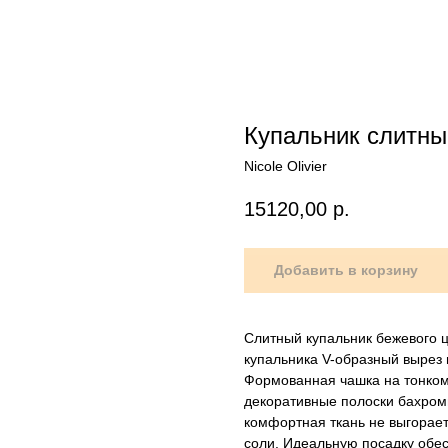
Купальник слитны
Nicole Olivier
15120,00
р.
Добавить в корзину
Слитный купальник бежевого 
купальника V-образный вырез 
Формованная чашка на тонком
декоративные полоски бахромы 
комфортная ткань не выгорает
соли. Идеальную посадку обе