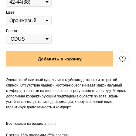
Цвет
Бренд
Добавить в корзину
Элегантный слитный купальник с глубоким декольте и открытой
спиной. Отсутствие чашек и косточек обеспечивает максимальный
комфорт, а завязки на шее позволяют регулировать посадку. Модель
дополнена корректирующим подкладом в области живота. Ткань
устойчива к выцветанию, деформации, хлору и соленой воде,
гарантируя долговечность и комфорт.
Все товары из раздела
Iodus
Состав: 75% полиамид,25% эластан