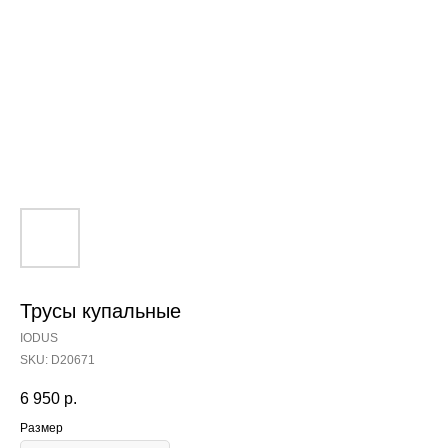
Трусы купальные
IODUS
SKU:
D20671
6 950
р.
Размер