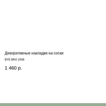
Декоративные накладки на соски
Бю
BYE BRA 1008
Sca
1 460
р.
11