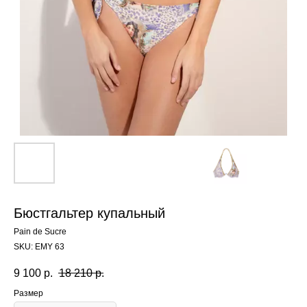
Бюстгальтер купальный
Pain de Sucre
SKU:
EMY 63
9 100
р.
18 210
р.
Размер