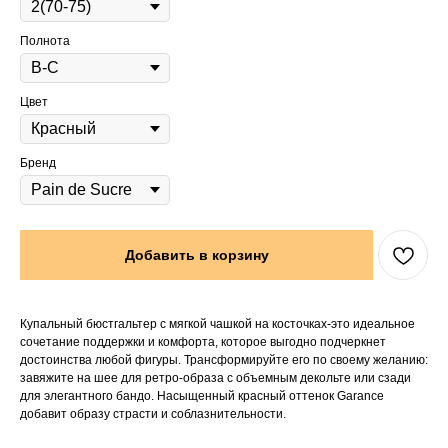
Полнота
Цвет
Бренд
Добавить в корзину
Купальный бюстгальтер с мягкой чашкой на косточках-это идеальное
сочетание поддержки и комфорта, которое выгодно подчеркнет
достоинства любой фигуры. Трансформируйте его по своему желанию:
завяжите на шее для ретро-образа с объемным декольте или сзади
для элегантного бандо. Насыщенный красный оттенок Garance
добавит образу страсти и соблазнительности.