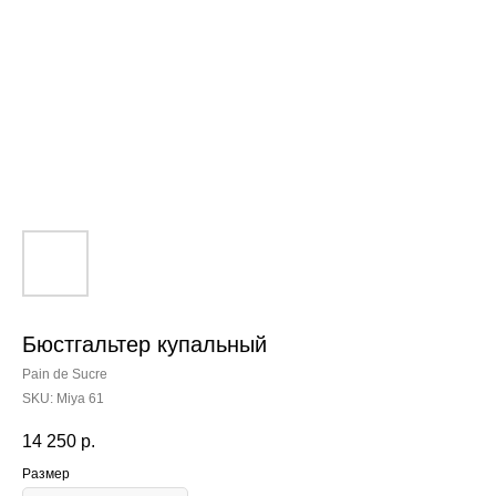
Бюстгальтер купальный
Pain de Sucre
SKU:
Miya 61
14 250
р.
Размер