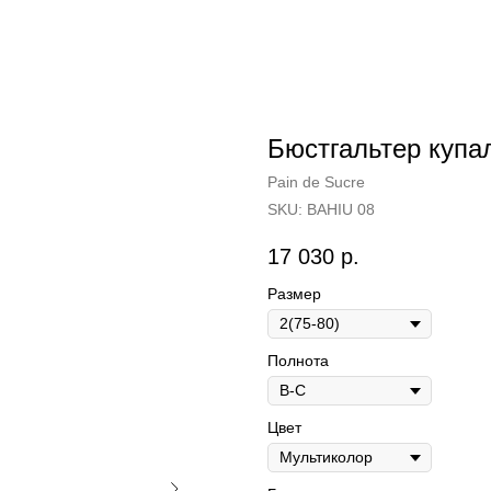
Бюстгальтер купа
Pain de Sucre
SKU:
BAHIU 08
17 030
р.
Размер
Полнота
Цвет