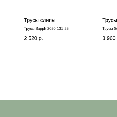
Трусы слипы
Трусы
Трусы Sapph 2020-131-25
Трусы S
2 520
р.
3 960