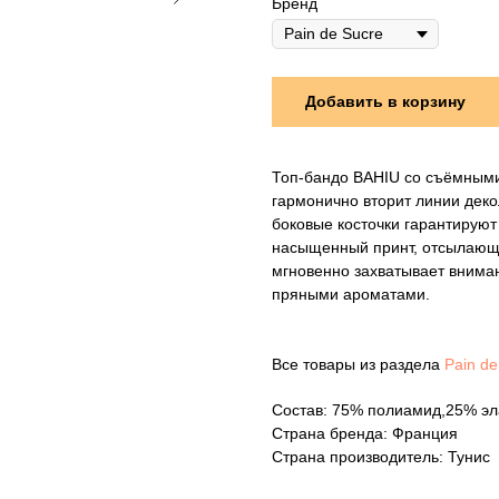
Бренд
Добавить в корзину
Топ-бандо BAHIU со съёмными
гармонично вторит линии деко
боковые косточки гарантируют
насыщенный принт, отсылающи
мгновенно захватывает вниман
пряными ароматами.
Все товары из раздела
Pain de
Состав: 75% полиамид,25% эл
Страна бренда: Франция
Страна производитель: Тунис