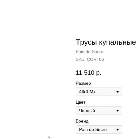
Трусы купальные
Pain de Sucre
SKU:
CORI 06
11 510
р.
Размер
Цвет
Бренд