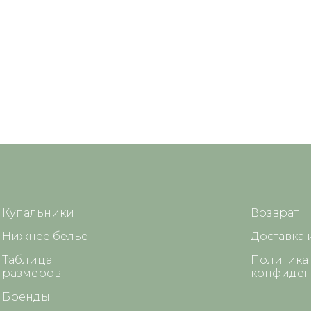
Купальники
Возврат
Нижнее белье
Доставка 
Таблица
Политика
размеров
конфиден
Бренды