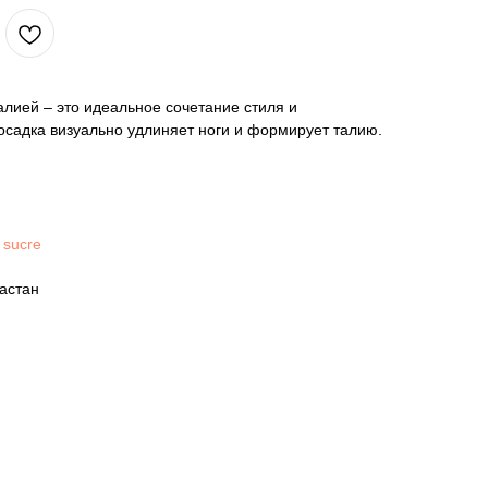
алией – это идеальное сочетание стиля и
осадка визуально удлиняет ноги и формирует талию.
 sucre
астан