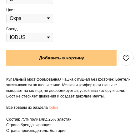
Цвет
Бренд
Добавить в корзину
Купальный бюст формованная чашка с пуш-ап без косточек. Бретели
завязываются на шее и спине. Мягкая и комфортная ткань не
выгорает на солнце, не деформируется, устойчива к хлору и соли.
Бюст не стесняет движения и создаёт декольте мечты.
Все товары из раздела
Iodus
Состав: 75% полиамид,25% эластан
Страна бренда: Франция
Страна производитель: Болгария